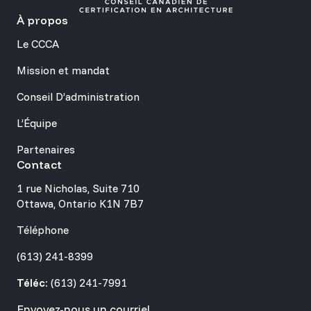
À propos
Le CCCA
Mission et mandat
Conseil D’administration
L’Équipe
Partenaires
Contact
1 rue Nicholas, Suite 710
Ottawa, Ontario K1N 7B7
Téléphone
(613) 241-8399
Téléc:
(613) 241-7991
Envoyez-nous un courriel