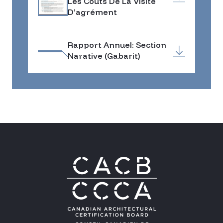
Les Coûts De La Visite
D’agrément
Rapport Annuel: Section
Narative (Gabarit)