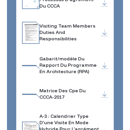
Du CCCA
Visiting Team Members
Duties And
Responsibilities
Gabarit/modèle Du
Rapport Du Programme
En Architecture (RPA)
Matrice Des Cpe Du
CCCA-2017
A-3 : Calendrier Type
D’une Visite En Mode
Hybride Pour L’agrément